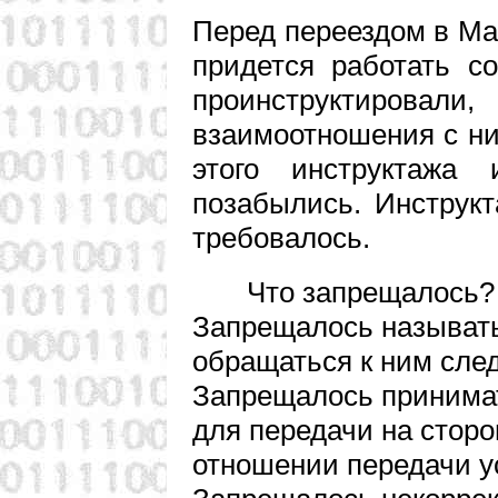
Перед переездом в Ма
придется работать с
проинструктиров
взаимоотношения с ни
этого инструктажа
позабылись. Инструк
требовалось.
Что запрещалось?
Запрещалось называт
обращаться к ним след
Запрещалось принимат
для передачи на сторо
отношении передачи у