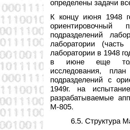
определены задачи вс
К концу июня 1948 г
ориентировочный
подразделений лабо
лаборатории (часть
лаборатории в 1948 го
в июне еще толь
исследования, план
подразделений с ори
1949г. на испытание
разрабатываемые апп
М-805.
6.5. Структура 