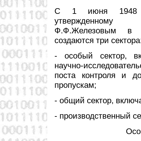
С 1 июня 1948 г
утвержденному
Ф.Ф.Железовым в 
создаются три сектора
- особый сектор, в
научно-исследователь
поста контроля и д
пропускам;
- общий сектор, вклю
- производственный с
Осо