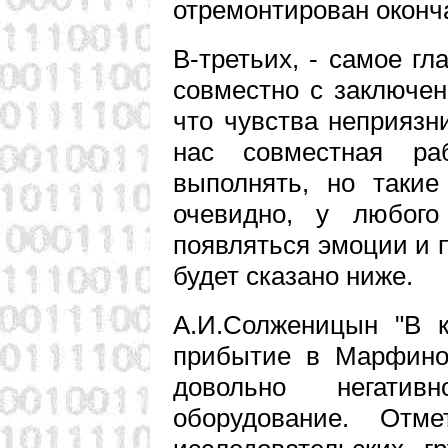
отремонтирован оконч
В-третьих, - самое гл
совместно с заключен
что чувства неприязн
нас совместная ра
выполнять, но такие
очевидно, у любого
появляться эмоции и 
будет сказано ниже.
А.И.Солженицын "В к
прибытие в Марфино
довольно негати
оборудование. Отм