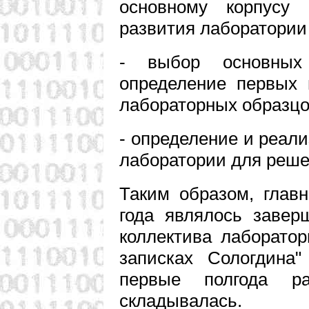
основному корпусу 
развития лаборатории
- выбор основных
определение первых 
лабораторных образцо
- определение и реал
лаборатории для реше
Таким образом, главн
года являлось завер
коллектива лаборато
записках Сологдина"
первые полгода ра
складывалась.