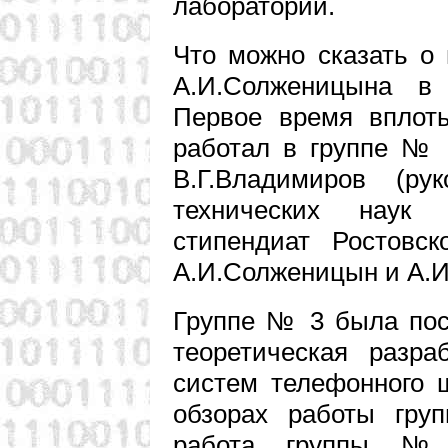
лаборатории.
Что можно сказать о
А.И.Солженицына в
Первое время вплоть
работал в группе № 
В.Г.Владимиров (рук
технических наук 
стипендиат Ростовск
А.И.Солженицын и А.
Группе № 3 была пос
теоретическая разра
систем телефонного 
обзорах работы гру
работа группы №3