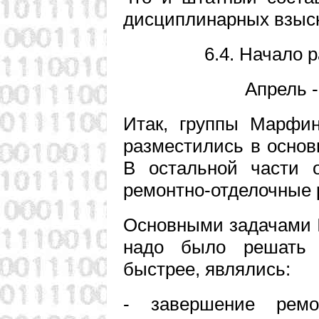
дисциплинарных взыс
6.4. Начало 
Апрель -
Итак, группы Марфин
разместились в основн
В остальной части 
ремонтно-отделочные 
Основными задачами II
надо было решать 
быстрее, являлись:
- завершение ремо