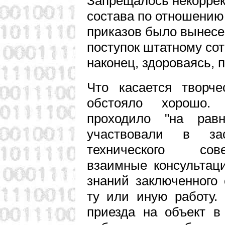
Запрещалось некоррек
состава по отношению
приказов было вынесе
поступок штатному сот
наконец, здороваясь, 
Что касается творче
обстояло хорошо.
проходило "на равн
участвовали в за
технического сов
взаимные консультац
знаний заключенного
ту или иную работу.
приезда на объект 