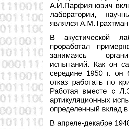
А.И.Парфиянович вкл
лаборатории, научн
являлся А.М.Трахтман
В акустической ла
проработал примерн
занимаясь органи
испытаний. Как он с
середине 1950 г. он
отказ работать по к
Работая вместе с Л.
артикуляционных исп
определенный вклад в
В апреле-декабре 194