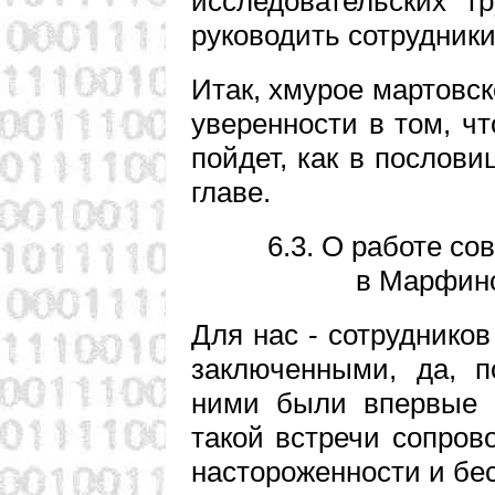
исследовательских г
руководить сотрудник
Итак, хмурое мартовск
уверенности в том, ч
пойдет, как в послови
главе.
6.3. О работе с
в Марфинс
Для нас - сотруднико
заключенными, да, п
ними были впервые 
такой встречи сопров
настороженности и бе