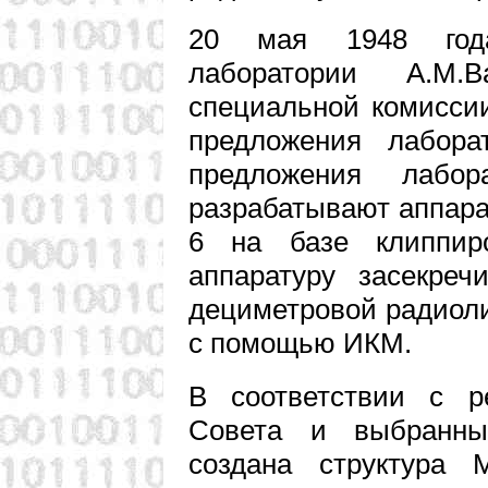
20 мая 1948 года
лаборатории А.М.
специальной комисси
предложения лабора
предложения лабо
разрабатывают аппарат
6 на базе клиппир
аппаратуру засекреч
дециметровой радиол
с помощью ИКМ.
В соответствии с р
Совета и выбранны
создана структура 