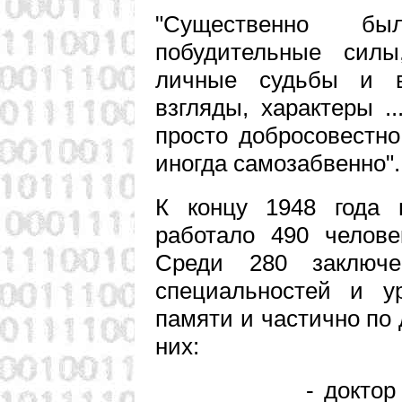
"Существенно б
побудительные силы
личные судьбы и 
взгляды, характеры .
просто добросовестно
иногда самозабвенно".
К концу 1948 года 
работало 490 челове
Среди 280 заключ
специальностей и у
памяти и частично по 
них:
- доктор физиче