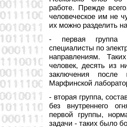
работе. Прежде всего
человеческое им не ч
их можно разделить на
- первая группа 
специалисты по электр
направлениям. Таки
человек, десять из 
заключения после п
Марфинской лаборатор
- вторая группа, сост
без внутреннего огн
первой группы, норм
задачи - таких было б