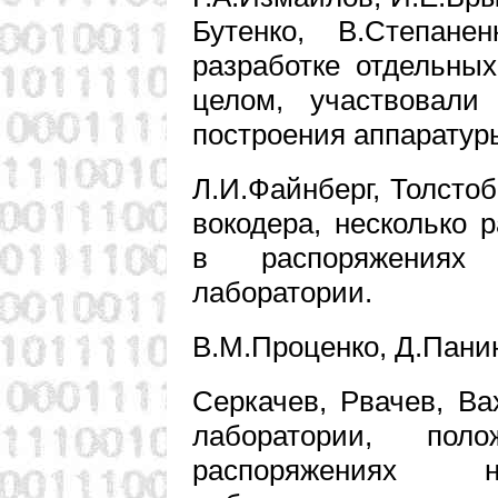
Бутенко, В.Степан
разработке отдельны
целом, участвовал
построения аппаратур
Л.И.Файнберг, Толстоб
вокодера, несколько 
в распоряжениях 
лаборатории.
В.М.Проценко, Д.Панин
Серкачев, Рвачев, Ва
лаборатории, пол
распоряжениях н