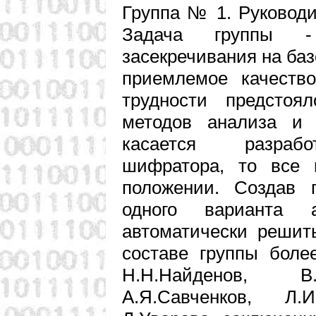
Группа № 1. Руковод
Задача группы - 
засекречивания на ба
приемлемое качеств
трудности предстоя
методов анализа и 
касается разрабо
шифратора, то все 
положении. Создав
одного варианта 
автоматически решит
составе группы более
Н.Н.Найденов, В.
А.Я.Савченков, Л.И