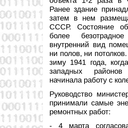
объекта 1-2 раза в 
Ранее здание принад
затем в нем размещ
СССР. Состояние о
более безотрадное
внутренний вид поме
ни полов, ни потолков
зиму 1941 года, когд
западных районов
начинала работу с кол
Руководство министе
принимали самые эне
ремонтных работ:
- 4 марта согласов