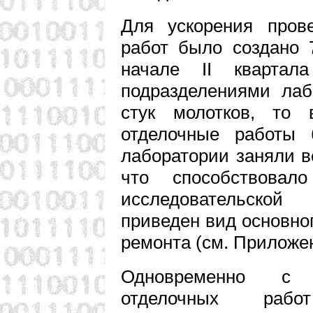
Для ускорения прове
работ было создано 
начале II квартал
подразделениями ла
стук молотков, то
отделочные работы 
лаборатории заняли 
что способствовал
исследовательско
приведен вид основно
ремонта (см. Приложе
Одновременно с 
отделочных раб