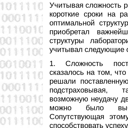
Учитывая сложность 
короткие сроки на р
оптимальной структу
приобретал важней
структуры лаборатор
учитывал следующие о
1. Сложность пос
сказалось на том, что
решали поставленную
подстраховывая, 
возможную неудачу дв
можно было выб
Сопутствующая этом
способствовать успеху