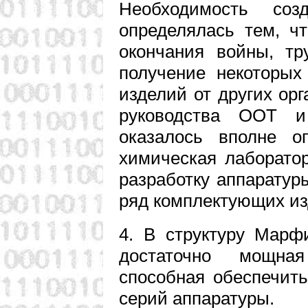
Необходимость со
определялась тем, чт
окончания войны, тр
получение некоторых
изделий от других ор
руководства ООТ и
оказалось вполне о
химическая лаборато
разработку аппаратур
ряд комплектующих из
4. В структуру Марф
достаточно мощная
способная обеспечит
серий аппаратуры.