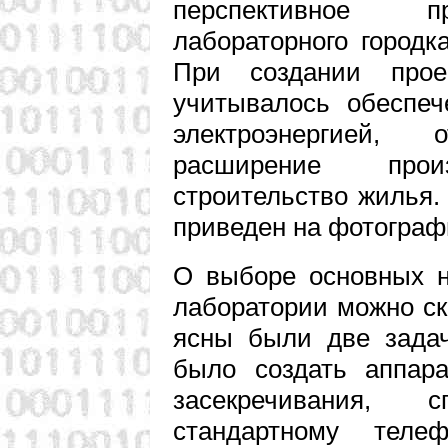
перспективное пр
лабораторного городк
При создании прое
учитывалось обеспеч
электроэнергией, 
расширение произ
строительство жилья.
приведен на фотограф
О выборе основных н
лаборатории можно с
ясны были две задач
было создать аппара
засекречивания, 
стандартному тел