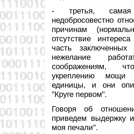
- третья, самая 
недобросовестно отн
причинам (нормаль
отсутствие интереса
часть заключенных 
нежелание работ
соображениям, чт
укреплению мощи 
единицы, и они оп
"Круге первом".
Говоря об отношен
приведем выдержку и
моя печали".